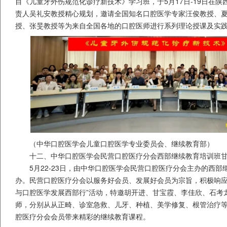
目《儿童牙外伤规范化诊疗新技术》学习班，于5月17日-19日在
责人吴礼安教授精心规划，邀请全国知名口腔医学专家汪俊教授、
授、张旻教授等为来自全国各地的口腔医师进行系列理论授课及实
（中华口腔医学会儿童口腔医学专业委员会、继续教育部）
十二、中华口腔医学会民营口腔医疗分会西部继续教育培训班
5月22-23日，由中华口腔医学会民营口腔医疗分会主办的西
办。民营口腔医疗分会以服务好会员、发展好会员为宗旨，积极响应
与口腔医学发展西部行”活动，特邀胡开进、甘宝霞、李佳欣、石考
师，分别从从正畸、诊室急救、儿牙、种植、美学修复、根管治疗等
腔医疗分会会员带来精彩的继续教育课程。