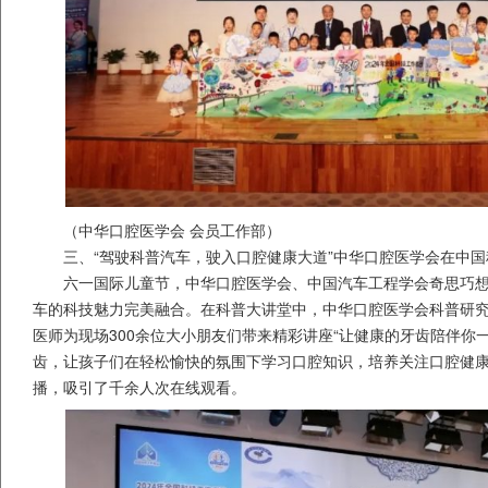
（中华口腔医学会 会员工作部）
三、“驾驶科普汽车，驶入口腔健康大道”中华口腔医学会在中
六一国际儿童节，中华口腔医学会、中国汽车工程学会奇思巧
车的科技魅力完美融合。在科普大讲堂中，中华口腔医学会科普研
医师为现场300余位大小朋友们带来精彩讲座“让健康的牙齿陪伴你
齿，让孩子们在轻松愉快的氛围下学习口腔知识，培养关注口腔健
播，吸引了千余人次在线观看。