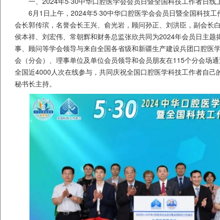
一、2024年5·30中华口腔医学会会员日暨全国科技工作者日线
6月1日上午，2024年5·30中华口腔医学会会员日暨全国科
会长郭传瑸，名誉会长王兴、俞光岩，顾问孙正、刘洪臣，副会长
侯本祥、刘宏伟、常朝辉和财务总监张欣共同为2024年会员日主题
事、顾问等学会领导与来自全国各省级和新疆生产建设兵团口腔医
会（分会）、理事单位及单位会员领导和会员朋友在115个分会场
全国近4000人次在线参与，共同庆祝全国口腔医学科技工作者自己
秘书长主持。