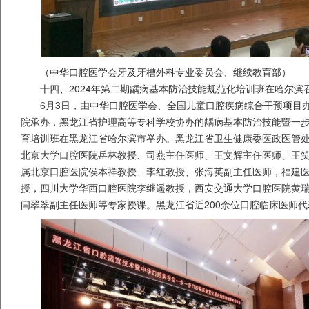
（中华口腔医学会牙及牙槽外科专业委员会、继续教育部）
十四、2024年第二期龋病基本防治技能规范化培训班在哈尔滨
6月3日，由中华口腔医学会、全国儿童口腔疾病综合干预项目
院承办，黑龙江省护理高等专科学校协办的龋病基本防治技能暨一
育培训班在黑龙江省哈尔滨市举办。黑龙江省卫生健康委医政医管
北京大学口腔医院岳林教授、司燕主任医师、王文辉主任医师、王
属北京口腔医院侯本祥教授、李红教授、张海英副主任医师，福建
授，四川大学华西口腔医院李继遥教授，西安交通大学口腔医院黄
闫翠翠副主任医师等专家授课。黑龙江省近200余位口腔临床医师