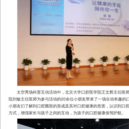
太空秀场科普互动活动中，北京大学口腔医学院王文辉主任医
院刘敏主任医师为参与活动的20余位小朋友带来了一场生动有趣的
小朋友们了解到口腔菌斑的形成及其对口腔健康的危害，认识到口
方式，增强家长与孩子之间的互动，为孩子的口腔健康保驾护航。