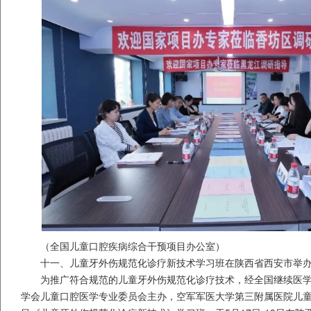
（全国儿童口腔疾病综合干预项目办公室）
十一、儿童牙外伤规范化诊疗新技术学习班在陕西省西安市举
为推广符合规范的儿童牙外伤规范化诊疗技术，经全国继续医
学会儿童口腔医学专业委员会主办，空军军医大学第三附属医院儿