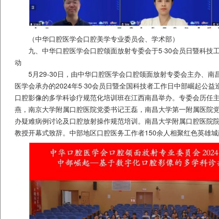
（中华口腔医学会口腔美学专业委员会、学术部）
九、中华口腔医学会口腔颌面放射专委会于5·30会员日暨科技
动
5月29-30日，由中华口腔医学会口腔颌面放射专委会主办、
医学会承办的2024年5·30会员日暨全国科技者工作日中部崛起公
口腔影像的多学科诊疗规范化培训班在江西南昌举办。专委会历任
燕，南京大学附属口腔医院党委书记王磊，南昌大学第一附属医院
办疑难病例讨论及口腔放射操作规范培训。南昌大学附属口腔医院
教授开幕式致辞。中部地区口腔医务工作者150余人相聚红色英雄