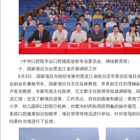
（中华口腔医学会口腔颌面放射专业委员会、继续教育部）
十、国家项目办在黑龙江省开展调研工作
6月3日，国家项目办组织专家对黑龙江省哈尔滨市香坊区项目
会副会长兼秘书长、国家项目办主任岳林教授、常务副主任刘雪楠
卢友光教授，专家司燕主任医师、王文辉主任医师等组成调研组，
况汇报；交流了解项目进展、工作亮点、存在的困难和建议；查阅
小学、幼儿园和口腔医疗机构，对窝沟封闭和局部用氟的操作规范
老师口腔健康知识知晓率，项目管理等情况进行评估。针对发现的
结果向当地进行了反馈。