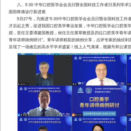
八、5·30 中华口腔医学会会员日暨全国科技工作者日系列学
面部疼痛诊疗新进展
5月27号，为推进“5·30中华口腔医学会会员日暨全国科技工
才后起之秀，促进我国口腔美学事业发展，中华口腔医学会口腔美
授，首任主委谭建国教授，候任主任黄翠教授及四位口腔美学青年讲
青年讲师病例研讨”。青年讲师精彩的病例分享，点评专家的抽丝剥
呈现了一场难忘的高水平学术盛宴！线上人气满满，视频号和云课