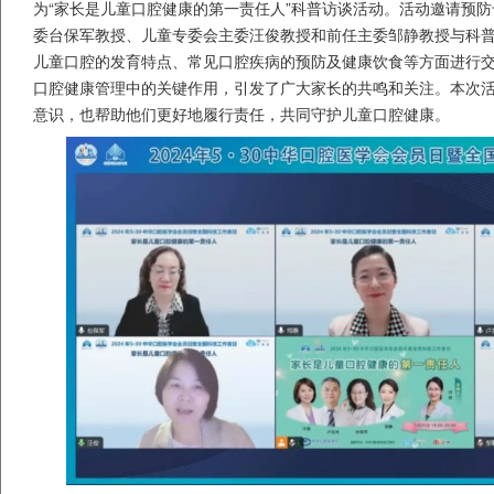
为“家长是儿童口腔健康的第一责任人”科普访谈活动。活动邀请预
委台保军教授、儿童专委会主委汪俊教授和前任主委邹静教授与科
儿童口腔的发育特点、常见口腔疾病的预防及健康饮食等方面进行
口腔健康管理中的关键作用，引发了广大家长的共鸣和关注。本次
意识，也帮助他们更好地履行责任，共同守护儿童口腔健康。