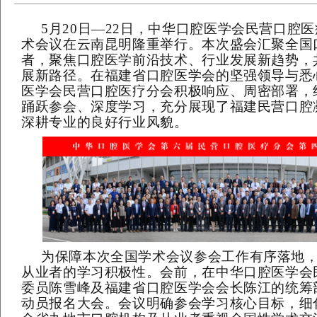
5
月
20
日
—22
日，中华口腔医学会民营口腔医
术会议在云南昆明隆重举行。本次盛会汇聚全国
者，聚焦口腔医学前沿技术、行业发展新趋势，
展新路径。在
福建省口腔医学会的坚强领导与悉
医学会民营口腔医疗分会积极响应、周密部署，
踊跃参会、深度学习，充分展现了福建民营口腔
深耕专业的良好行业风貌。
为保障本次全国学术会议参会工作有序落地
从业者的学习积极性。会前，在中华口腔医学会
委员陈雪峰及福建省口腔医学会会长陈江的统筹
动员报名大会。会议明确参会学习核心目标，细