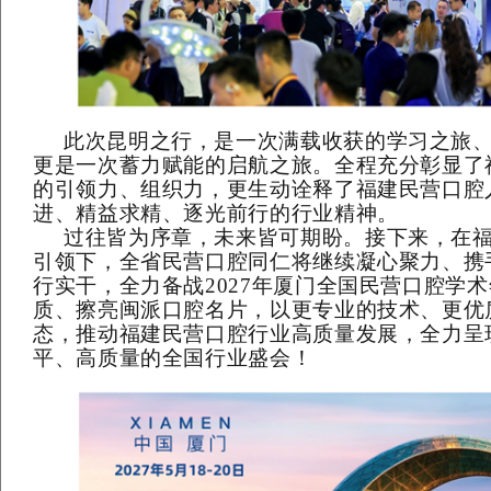
此次昆明之行，是一次满载收获的学习之旅
更是一次蓄力赋能的启航之旅。全程充分彰显了
的引领力、组织力
，更生动诠释了福建民营口腔
进、精益求精、逐光前行的行业精神。
过往皆为序章，未来皆可期盼。接下来，在
引领下，全省民营口腔同仁将继续凝心聚力、携
行实干，全力备战
2027
年厦门全国民营口腔学术
质、擦亮闽派口腔名片，以更专业的技术、更优
态，推动福建民营口腔行业高质量发展，全力呈
平、高质量的全国行业盛会！