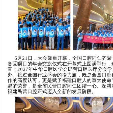
5
月
21
日，大会隆重开幕，全国口腔同仁齐聚
备受瞩目的年会交旗仪式在开幕式上圆满举行，
宣：
2027
年中华口腔医学会民营口腔医疗分会学
办
。接过全国行业盛会的接力旗，既是全国口腔
作的高度认可，更是赋予福建口腔人的重大使命
易的荣誉，是全省民营口腔同仁团结一心、深耕
福建民营口腔正式迈入全新的发展阶段。