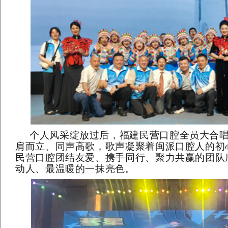
个人风采绽放过后，
福建民营口腔全员大合
肩而立、同声高歌，歌声凝聚着闽派口腔人的初
民营口腔团结友爱、携手同行、聚力共赢的团队
动人、最温暖的一抹亮色。