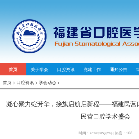
首页
关于学会
口腔资讯
党建工作
通知公告
首页
>
口腔资讯
>
学会动态
>
凝心聚力绽芳华，接旗启航启新程——福建民营
民营口腔学术盛会
时间：
热度：108
2026年05月26日