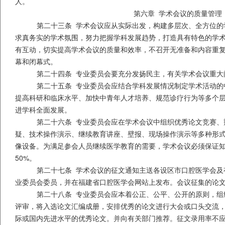
人。
第六章 学术会议的质量管理
第二十三条 学术会议应从实际出发，构建多层次、全方位的
求真务实的学术氛围，努力把握学科发展趋势，打造具有特色的学
有互动，切实提高学术会议的质量和效率，不召开无准备和内容重
幕和闭幕式。
第二十四条 专业委员会要充分发扬民主，有关学术会议重大
第二十五条
专业委员会应结合学科发展情况制定学术活动的
提高科研和临床水平、加快中青年人才培养、规范诊疗行为等多个
进学科全面发展。
第二十六条 专业委员会应在学术会议中组织优秀论文竞赛、
疑、技术操作演示、继续教育讲座、壁报、现场操作演示等多种形
像设备。为满足参会人员继续医学教育的需要，学术会议必须保证
50%
。
第二十七条 学术会议的征文通知主送各设区市口腔医学会及
业委员会委员，并在福建省口腔医学会网站上发布。会议征集的论
第二十八条 专业委员会应本着公正、公平、公开的原则，组
评审，将入选论文汇编成册，安排优秀的论文进行大会或口头交流
际或国内先进水平的优秀论文。并向有关部门推荐。征文录用率不