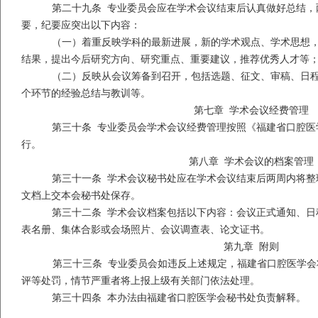
第二十九条 专业委员会应在学术会议结束后认真做好总结，
要，纪要应突出以下内容：
（一）着重反映学科的最新进展，新的学术观点、学术思想
结果，提出今后研究方向、研究重点、重要建议，推荐优秀人才等
（二）反映从会议筹备到召开，包括选题、征文、审稿、日
个环节的经验总结与教训等。
第七章 学术会议经费管理
第三十条 专业委员会学术会议经费管理按照《福建省口腔医
行。
第八章 学术会议的档案管理
第三十一条 学术会议秘书处应在学术会议结束后两周内将整
文档上交本会秘书处保存。
第三十二条 学术会议档案包括以下内容：会议正式通知、日
表名册、集体合影或会场照片、会议调查表、论文证书。
第九章 附则
第三十三条 专业委员会如违反上述规定，福建省口腔医学会
评等处罚，情节严重者将上报上级有关部门依法处理。
第三十四条 本办法由福建省口腔医学会秘书处负责解释。