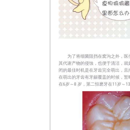
为了将细菌阻挡在窝沟之外，医
其代谢产物的侵蚀，也便于清洁，就
闭的最佳时机是在牙齿完全萌出，且
在萌出的牙齿有牙龈覆盖的时候，暂
在6岁～8 岁，第二恒磨牙在11岁～