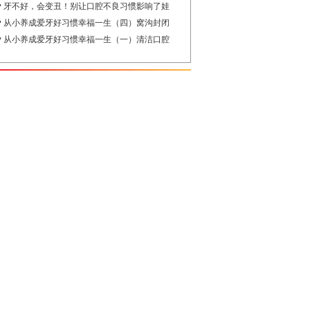
牙不好，会变丑！别让口腔不良习惯影响了娃
从小养成爱牙好习惯幸福一生（四）窝沟封闭
从小养成爱牙好习惯幸福一生（一）清洁口腔