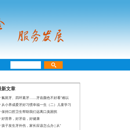
最新文章
氟斑牙、四环素牙……牙齿颜色不好看“难以
从小养成爱牙好习惯幸福一生（二）儿童学习
保持口腔卫生帮助我们远离口臭困扰
好营养，好牙齿，好健康
孩子发生牙外伤，家长应该怎么办 | 从“