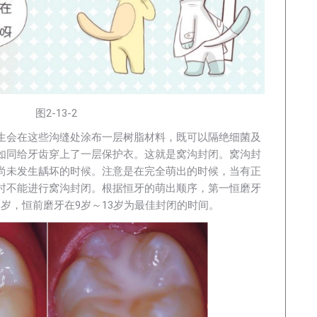
图2-13-2
生会在这些沟缝处涂布一层树脂材料，既可以隔绝细菌及
如同给牙齿穿上了一层保护衣。这就是窝沟封闭。窝沟封
尚未发生龋坏的时候。注意是在完全萌出的时候，当有正
时不能进行窝沟封闭。根据恒牙的萌出顺序，第一恒磨牙
13岁，恒前磨牙在9岁～13岁为最佳封闭的时间。