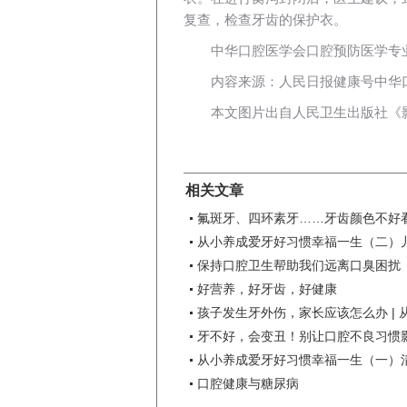
复查，检查牙齿的保护衣。
中华口腔医学会口腔预防医学专
内容来源：人民日报健康号中华
本文图片出自人民卫生出版社《
相关文章
氟斑牙、四环素牙……牙齿颜色不好看
从小养成爱牙好习惯幸福一生（二）
保持口腔卫生帮助我们远离口臭困扰
好营养，好牙齿，好健康
孩子发生牙外伤，家长应该怎么办 | 从
牙不好，会变丑！别让口腔不良习惯影响
从小养成爱牙好习惯幸福一生（一）
口腔健康与糖尿病