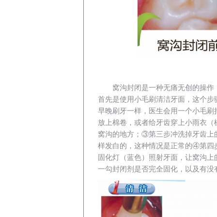
窝沟封闭是一种无痛无创的操作
首先是使用小毛刷清洁牙面，这个步
早晚刷牙一样，医生会用一个小毛刷
放上棉卷，或者给牙齿穿上小雨衣（
窝沟的地方；③第三步冲洗掉牙齿上
样发白的，这种情况是正常的④第四
固化灯（蓝色）照射牙面，让窝沟上
一勾封闭剂是否完全固化，以及有没