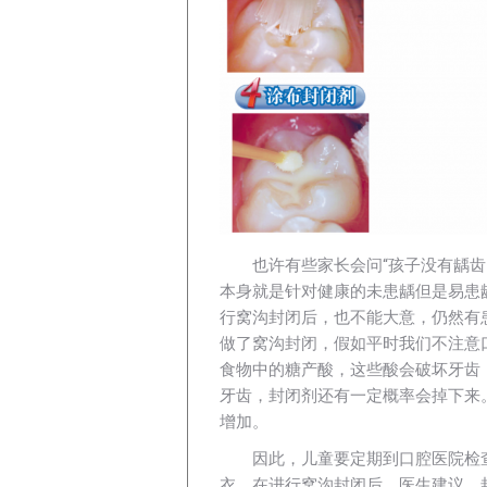
也许有些家长会问“孩子没有龋
本身就是针对健康的未患龋但是易患
行窝沟封闭后，也不能大意，仍然有
做了窝沟封闭，假如平时我们不注意
食物中的糖产酸，这些酸会破坏牙齿
牙齿，封闭剂还有一定概率会掉下来
增加。
因此，儿童要定期到口腔医院检
衣。在进行窝沟封闭后，医生建议，