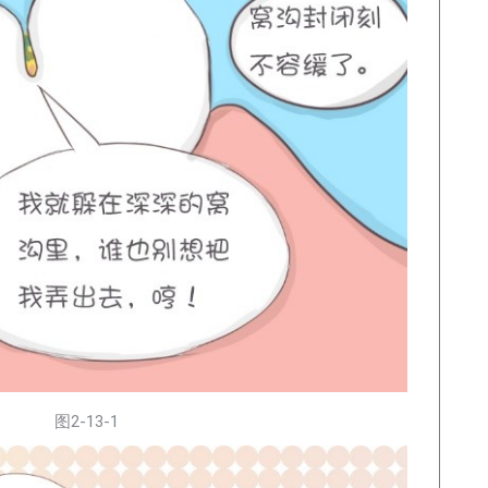
图2-13-1