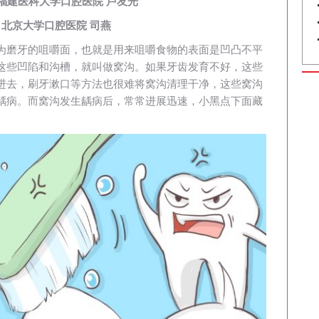
福建医科大学口腔医院 卢友光
北京大学口腔医院 司燕
为磨牙的咀嚼面，也就是用来咀嚼食物的表面是凹凸不平
这些凹陷和沟槽，就叫做窝沟。如果牙齿发育不好，这些
进去，刷牙漱口等方法也很难将窝沟清理干净，这些窝沟
龋病。而窝沟发生龋病后，常常进展迅速，小黑点下面藏