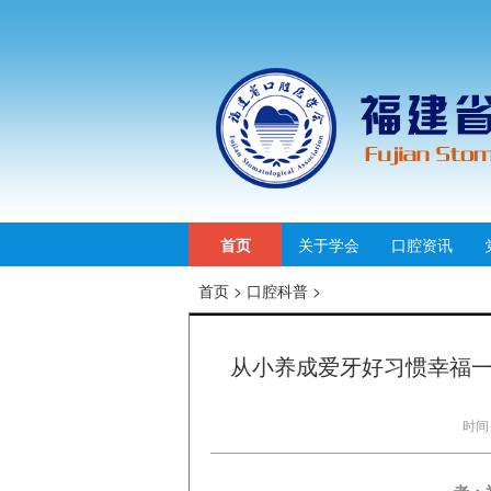
首页
关于学会
口腔资讯
首页
>
口腔科普
>
从小养成爱牙好习惯幸福一
时间