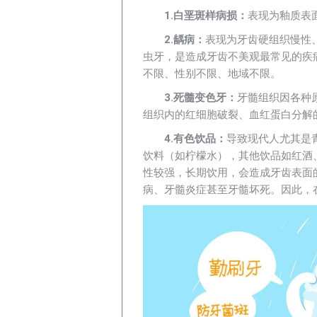
1.白垩斑样病损：
表现为釉质表
2.龋病：
表现为牙齿硬组织慢性
虫牙，是造成牙齿不美观最常见的疾
不限、性别不限、地域不限。
3.死髓变色牙：
牙髓组织因各种
组织内的红细胞破裂、血红蛋白分解
4.有色饮品：
导致现代人尤其是
饮料（如柠檬水），其他饮品如红酒
性较强，长期饮用，会造成牙齿表面
病、牙髓炎症甚至牙髓坏死。因此，