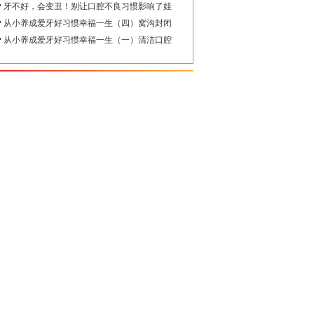
牙不好，会变丑！别让口腔不良习惯影响了娃
从小养成爱牙好习惯幸福一生（四）窝沟封闭
从小养成爱牙好习惯幸福一生（一）清洁口腔