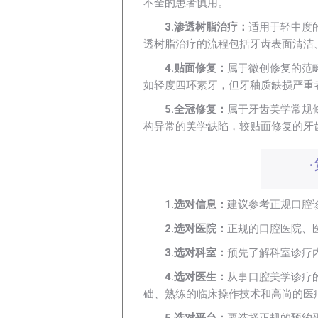
不全的患者慎用。
3.渗透树脂治疗：
适用于轻中度
透树脂治疗的流程包括牙齿表面清洁
4.贴面修复：
属于微创修复的范
如轻度四环素牙，但牙釉质缺损严重
5.全冠修复：
属于牙齿美学常规
构异常的美学缺陷，较贴面修复的牙
1.选对信息：
建议参考正规口腔
2.选对医院：
正规的口腔医院、
3.选对科室：
预先了解科室诊疗
4.选对医生：
从事口腔美学诊疗
础、熟练的临床操作技术和高尚的医
5.选对平台：
要选择正规的预约