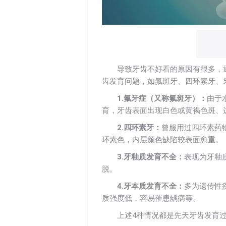
导致牙齿不好看的原因有很多，
齿发育问题，如氟斑牙、四环素牙、
1.氟牙症（又称氟斑牙）：
由于
育，牙齿表面出现白色或黄褐色斑、
2.四环素牙：
曾服用过四环素药
环素色，内层颜色缺陷较表面愈重。
3.牙釉质发育不全：
表现为牙釉
脱。
4.牙本质发育不全：
多为遗传性
质强度低，容易罹患龋病等。
上述4种情况都是先天牙齿发育