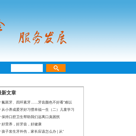
最新文章
氟斑牙、四环素牙……牙齿颜色不好看“难以
从小养成爱牙好习惯幸福一生（二）儿童学习
保持口腔卫生帮助我们远离口臭困扰
好营养，好牙齿，好健康
孩子发生牙外伤，家长应该怎么办 | 从“