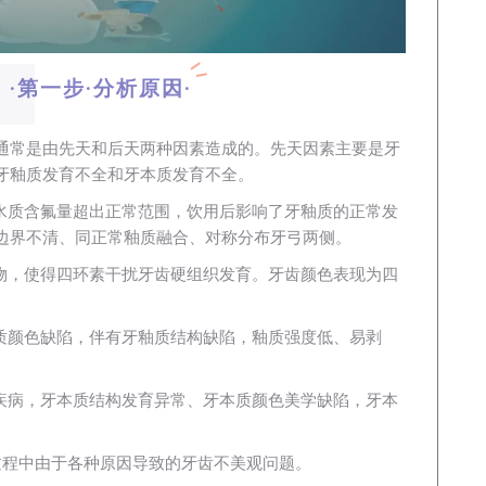
·第一步·分析原因·
通常是由先天和后天两种因素造成的。先天因素主要是牙
牙釉质发育不全和牙本质发育不全。
水质含氟量超出正常范围，饮用后影响了牙釉质的正常发
边界不清、同正常釉质融合、对称分布牙弓两侧。
物，使得四环素干扰牙齿硬组织发育。牙齿颜色表现为四
质颜色缺陷，伴有牙釉质结构缺陷，釉质强度低、易剥
疾病，牙本质结构发育异常、牙本质颜色美学缺陷，牙本
过程中由于各种原因导致的牙齿不美观问题。