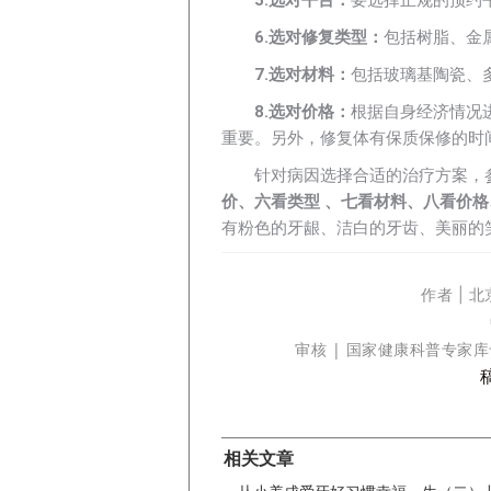
6.选对修复类型：
包括树脂、金
7.选对材料：
包括玻璃基陶瓷、
8.选对价格：
根据自身经济情况
重要。另外，修复体有保质保修的时
针对病因选择合适的治疗方案，
价、六看类型 、七看材料、八看价
有粉色的牙龈、洁白的牙齿、美丽的
作者 | 
| 国
审核
家健康科普专家库
相关文章