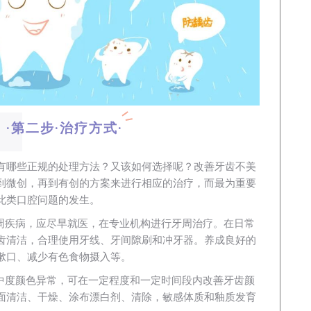
·第二步·治疗方式·
有哪些正规的处理方法？又该如何选择呢？改善牙齿不美
到微创，再到有创的方案来进行相应的治疗，而最为重要
此类口腔问题的发生。
周疾病，应尽早就医，在专业机构进行牙周治疗。在日常
齿清洁，合理使用牙线、牙间隙刷和冲牙器。养成良好的
漱口、减少有色食物摄入等。
中度颜色异常，可在一定程度和一定时间段内改善牙齿颜
面清洁、干燥、涂布漂白剂、清除，敏感体质和釉质发育