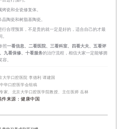
属烤瓷和全瓷修复体。
多晶陶瓷和树脂基陶瓷。
进行合理预算，不是贵的就一定是好的，适合自己的才最
间。
参照
一看信息、二看医院、三看科室、四看大夫、五看评
格、九看保修、十看服务
的治疗流程，相信大家一定能够拥
笑容。
北京大学口腔医院 李德利 谭建国
中华口腔医学会组稿
专家、北京大学口腔医学院教授、主任医师 岳林
稿件来源：健康中国