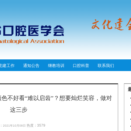
党建工作
通知公告
继教培训
口腔科普
联系我们
色不好看“难以启齿”？想要灿烂笑容，做对
这三步
：
热度：3579
2021年10月08日