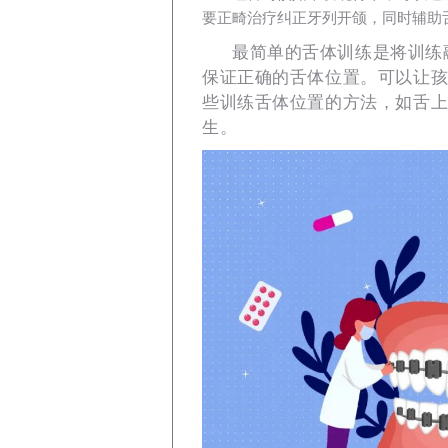
要正畸治疗纠正牙列开颌，同时辅助
最简单的舌体训练是将训练
保证正确的舌体位置。可以让
些训练舌体位置的方法，如舌
生。