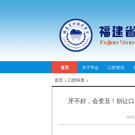
首页
关于学会
口腔资讯
首页
>
口腔科普
>
牙不好，会变丑！别让口腔
时间