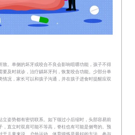
所致。单侧的坏牙或咬合不良会影响咀嚼功能，孩子不得
需要及时就诊，治疗龋坏牙列，恢复咬合功能。少部分单
类情况，家长可以和孩子沟通，并在孩子进食时提醒应双
站立姿势都有密切联系。如下颌过小后缩时，头部容易前
子，直立时双肩可能不等高，脊柱也有可能是侧弯的。预
对于儿童来说，户外运动、体育锻炼是最好的方法。参与