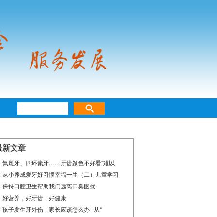
最新文章
氟斑牙、四环素牙……牙齿颜色不好看“难以
从小养成爱牙好习惯幸福一生（二）儿童学习
保持口腔卫生帮助我们远离口臭困扰
好营养，好牙齿，好健康
孩子发生牙外伤，家长应该怎么办 | 从“