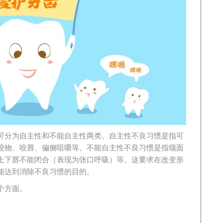
可分为自主性和不能自主性两类。自主性不良习惯是指可
咬物、咬唇、偏侧咀嚼等。不能自主性不良习惯是指颌面
上下唇不能闭合（表现为张口呼吸）等。这要求在改变形
能达到消除不良习惯的目的。
个方面。