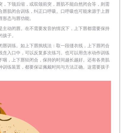
突，下颌后缩，或双颌前突，唇肌不能自然闭合等，则需
合唇肌闭合训练，纠正口呼吸。口呼吸也可能来源于上唇
唇形态与唇功能。
是主动闭唇。在不需要发音的情况下，上下唇都需要保持
的孩子。
闭唇训练。如上下唇抿线法：取一段缝衣线，上下唇闭合
线含入口中，可以反复多次练习。也可以用含水动作训练
下咽，上下唇轻闭合，保持的时间越长越好。还有各类肌
种训练装置，都要保证佩戴时间与方法正确。这需要孩子