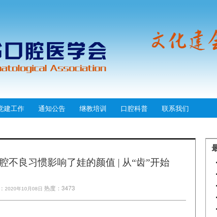
党建工作
通知公告
继教培训
口腔科普
联系我们
不良习惯影响了娃的颜值 | 从“齿”开始
：
热度：3473
2020年10月08日