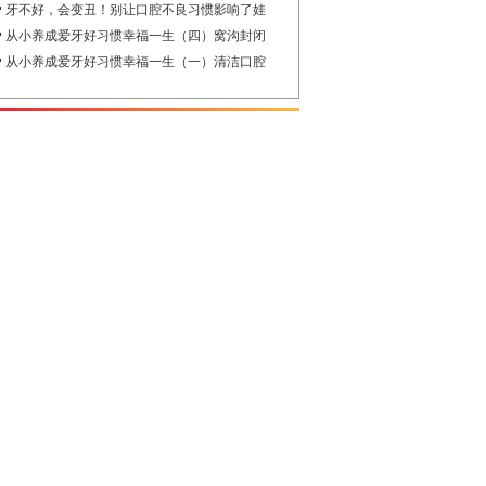
牙不好，会变丑！别让口腔不良习惯影响了娃
从小养成爱牙好习惯幸福一生（四）窝沟封闭
从小养成爱牙好习惯幸福一生（一）清洁口腔