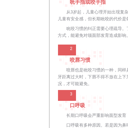
吮手指或咬手指
从3岁起，儿童心理开始出现复
儿童有安全感，但长期吮咬的代价是
吮咬习惯的纠正需要心理疏导。
方式，能避免对颌面部发育造成影响
2
咬唇习惯
咬唇也是吮咬习惯的一种，同样
牙距离过大时，下唇不得不放在上下
况，才可能避免。
3
口呼吸
长期口呼吸会严重影响面型发育
口呼吸有多种原因。若是因为鼻