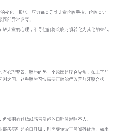
杂的变化，紧张、压力都会导致儿童吮咬手指。吮咬会让
颌面部异常发育。
了解儿童的心理，引导他们将吮咬习惯转化为其他的替代
。
具有心理背景。咬唇的另一个原因是咬合异常，如上下前
牙列之间。这种咬唇习惯需要正畸治疗改善前牙咬合状
，但短期的过敏或感冒引起的口呼吸影响不大。
咽部疾病引起的口呼吸，则需要转诊耳鼻喉科诊治。如果