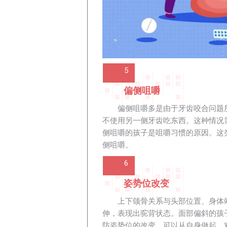
5
偏侧咀嚼
偏侧咀嚼多是由于牙齿咬合问题
不使用另一侧牙齿吃东西。这种情况
侧咀嚼的孩子是咀嚼习惯的原因。这
侧咀嚼。
6
姿势位改变
上下颌骨关系与头部位置、身体
伸，表现出驼背状态。面部偏斜的孩
防姿势位的改变，可以从自身做起。